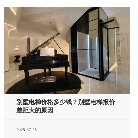
别墅电梯价格多少钱？别墅电梯报价
差距大的原因
2025-07-25