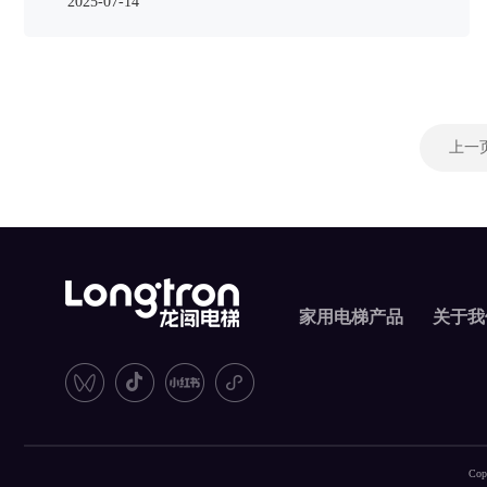
2025-07-14
上一
家用电梯产品
关于我
Co