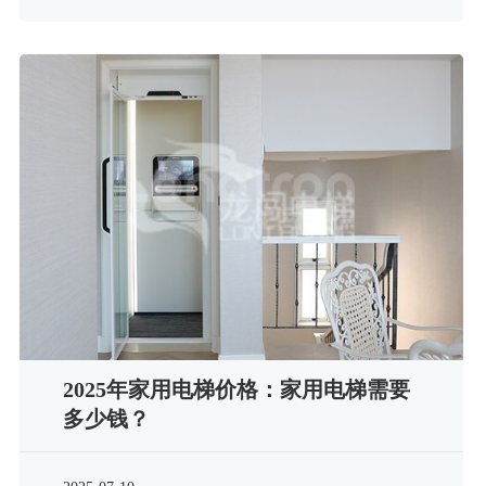
2025年家用电梯价格：家用电梯需要
多少钱？