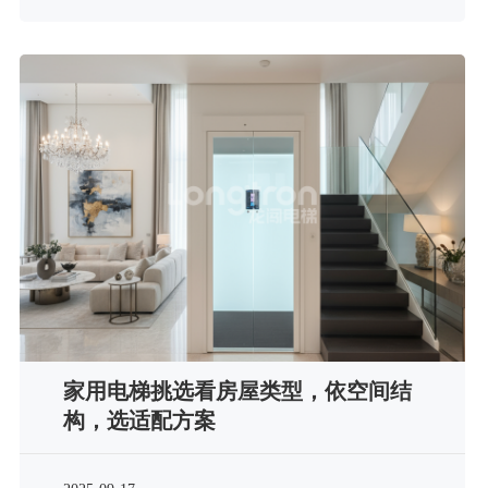
家用电梯挑选看房屋类型，依空间结
构，选适配方案