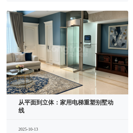
从平面到立体：家用电梯重塑别墅动
线
2025-10-13