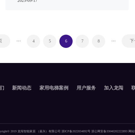
2025-09-17
···
···
页
下
4
5
6
7
8
们
新闻动态
家用电梯案例
用户服务
加入龙闯
pyright© 2019 龙闯智能家居 （嘉兴）有限公司
浙ICP备2022034892号
浙公网安备33040202222893
网站