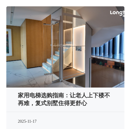
家用电梯选购指南：让老人上下楼不
再难，复式别墅住得更舒心
2025-11-17