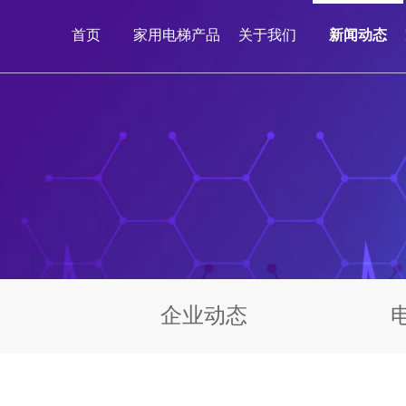
首页
家用电梯产品
关于我们
新闻动态
企业动态