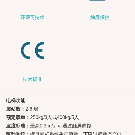
电梯功能
层站数：
2-6 层
额定载重：
250kg/3人或400kg/5人
速度标准：
最高0.3 m/s, 可通过触屏调控
驱动系统：
螺母螺杆系统生态驱动，下降过程动态充电