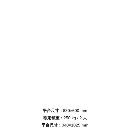
平台尺寸：
830×600 mm
额定载重：
250 kg / 2 人
平台尺寸：
940×1025 mm