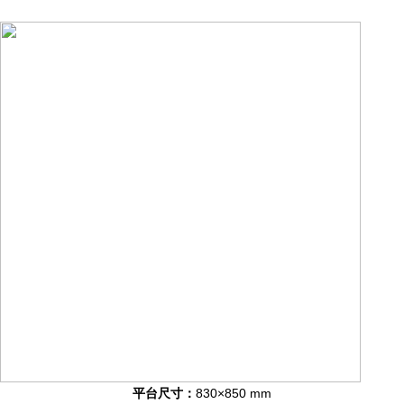
平台尺寸：
830×850 mm