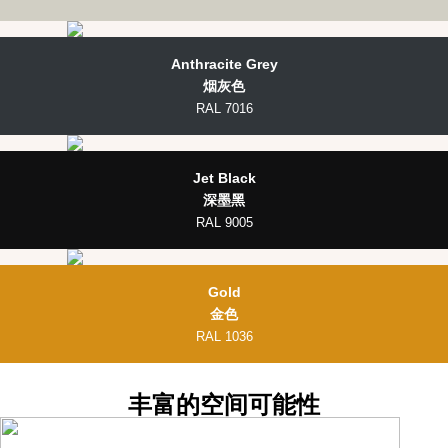
Anthracite Grey
烟灰色
RAL 7016
Jet Black
深墨黑
RAL 9005
Gold
金色
RAL 1036
丰富的空间可能性