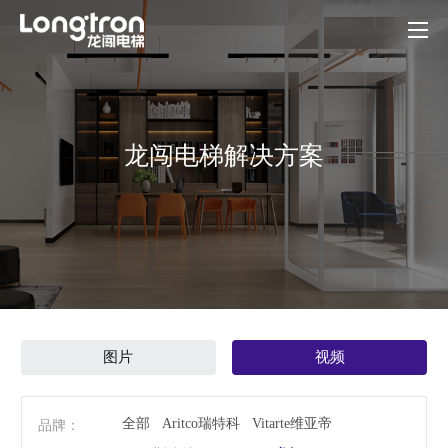
龙闯电梯解决方案
图片
视频
全部
Aritco瑞特科
Vitarte维亚帝
品牌：