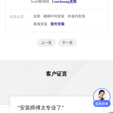
Swift斯伟特
Lonchuang龙闯
全部
楼梯中间安装
井道内安装
安装位置：
靠墙安装
室外安装
上一页
下一页
客户证言
“安装师傅太专业了”