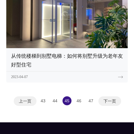
从传统楼梯到别墅电梯：如何将别墅升级为老年友
好型住宅
2023-04-07
43
44
45
46
47
上一页
下一页