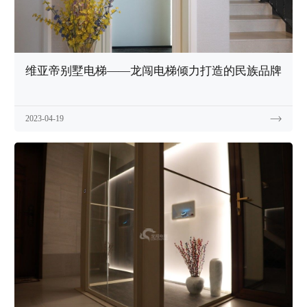
维亚帝别墅电梯——龙闯电梯倾力打造的民族品牌
2023-04-19