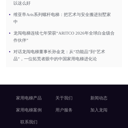
以这么好
维亚帝Aris系列螺杆电梯：把艺术与安全搬进别墅家
中
龙闯电梯连续七年荣获“ARITCO 2026年全球白金级合
作伙伴”
对话龙闯电梯董事长孙金龙：从“功能品”到“艺术
品”，一位拓荒者眼中的中国家用电梯进化论
家用电梯产品
关于我们
新闻动态
家用电梯案例
用户服务
加入龙闯
联系我们