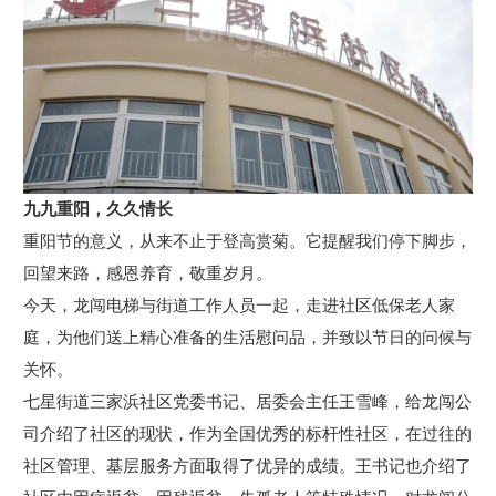
九九重阳，久久情长
重阳节的意义，从来不止于登高赏菊。它提醒我们停下脚步，
回望来路，感恩养育，敬重岁月。
今天，龙闯电梯与街道工作人员一起，走进社区低保老人家
庭，为他们送上精心准备的生活慰问品，并致以节日的问候与
关怀。
七星街道三家浜社区党委书记、居委会主任王雪峰，给龙闯公
司介绍了社区的现状，作为全国优秀的标杆性社区，在过往的
社区管理、基层服务方面取得了优异的成绩。王书记也介绍了