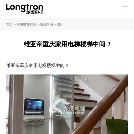
首页
>
家用电梯案例
>
项目案例
>
图片
维亚帝重庆家用电梯楼梯中间-2
维亚帝重庆家用电梯楼梯中间-2