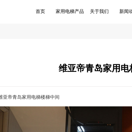
首页
家用电梯产品
关于我们
新闻
维亚帝青岛家用电
维亚帝青岛家用电梯楼梯中间