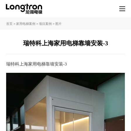
首页
>
家用电梯案例
>
项目案例
>
图片
瑞特科上海家用电梯靠墙安装-3
瑞特科上海家用电梯靠墙安装-3