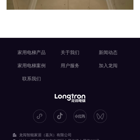
家用电梯产品
关于我们
新闻动态
家用电梯案例
用户服务
加入龙闯
联系我们
龙闯智能家居（嘉兴）有限公司