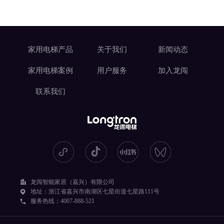
家用电梯产品
关于我们
新闻动态
家用电梯案例
用户服务
加入龙闯
联系我们
龙闯智能家居（嘉兴）有限公司
地址：浙江省嘉兴市南湖区七星街道七星路111号
服务热线：4007-888-521